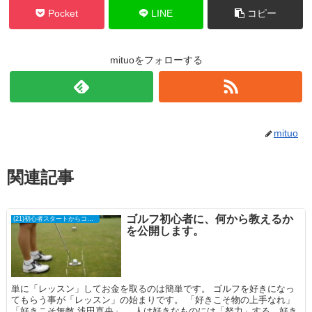
Pocket
LINE
コピー
mituoをフォローする
mituo
関連記事
ゴルフ初心者に、何から教えるか
(21)初心者スタートからコースデビュー
を公開します。
単に「レッスン」してお金を取るのは簡単です。 ゴルフを好きになっ
てもらう事が「レッスン」の始まりです。 「好きこそ物の上手なれ」
「好きこそ無敵 浅田真央」、 人は好きなものには「努力」する、好き