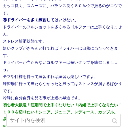
カッコ良く、スムーズに、バランス良く８０％位で振るのがコツで
す。
⑤ドライバーを多く練習してはいけない。
ドライバーのフルショットを多くやるゴルファーは上手くなりませ
ん。
ストレス解消状態です。
短いクラブがきちんと打てればドライバーは自然に当たってきま
す。
ドライバーが当たらないゴルファーは短いクラブを練習しましょ
う。
テマや目標を持って練習すれば練習も楽しいですよ。
練習場に行って当たらなかったと帰ってはストレスが溜まるばかり
です。
冷静に自分自身を見る事が上達の早道です。
初心者大歓迎！短期間で上手くなりたい！内緒で上手くなりたい！
１００を切りたい！シニア、ジュニア、レディース、カップル。
易しく丁寧にレッスンいたします。
何処よりも安く早く確実に上手くさせます。