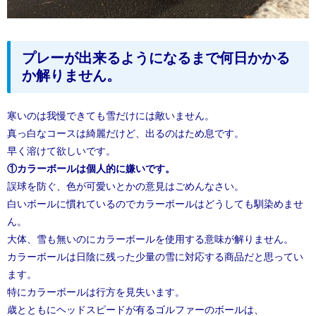
プレーが出来るようになるまで何日かかる
か解りません。
寒いのは我慢できても雪だけには敵いません。
真っ白なコースは綺麗だけど、出るのはため息です。
早く溶けて欲しいです。
①カラーボールは個人的に嫌いです。
誤球を防ぐ、色が可愛いとかの意見はごめんなさい。
白いボールに慣れているのでカラーボールはどうしても馴染めませ
ん。
大体、雪も無いのにカラーボールを使用する意味が解りません。
カラーボールは日陰に残った少量の雪に対応する商品だと思ってい
ます。
特にカラーボールは行方を見失います。
歳とともにヘッドスピードが有るゴルファーのボールは、