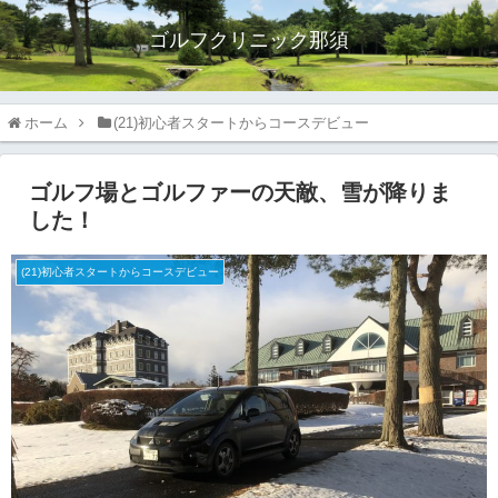
ゴルフクリニック那須
ホーム
(21)初心者スタートからコースデビュー
ゴルフ場とゴルファーの天敵、雪が降りま
した！
(21)初心者スタートからコースデビュー